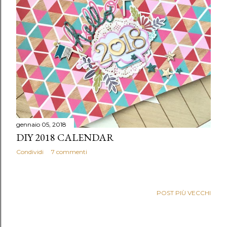
gennaio 05, 2018
DIY 2018 CALENDAR
Condividi
7 commenti
POST PIÙ VECCHI