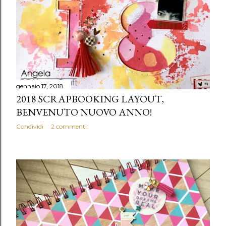
gennaio 17, 2018
2018 SCRAPBOOKING LAYOUT,
BENVENUTO NUOVO ANNO!
Condividi
2 commenti