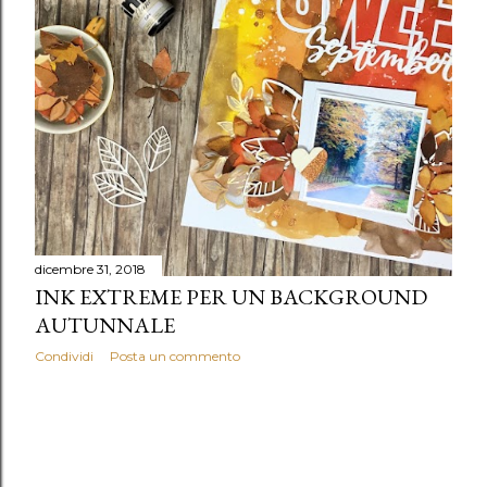
dicembre 31, 2018
INK EXTREME PER UN BACKGROUND
AUTUNNALE
Condividi
Posta un commento