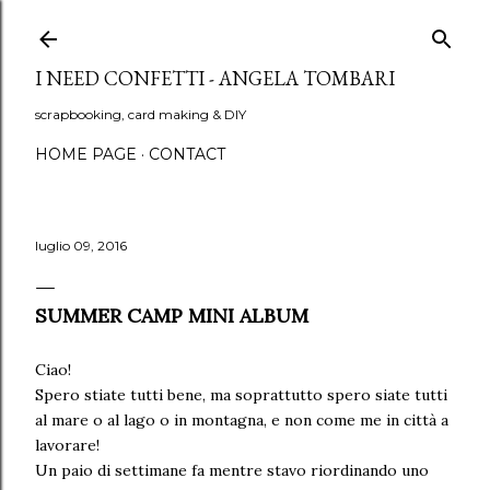
Passa ai contenuti principali
I NEED CONFETTI - ANGELA TOMBARI
scrapbooking, card making & DIY
HOME PAGE
CONTACT
luglio 09, 2016
SUMMER CAMP MINI ALBUM
Ciao!
Spero stiate tutti bene, ma soprattutto spero siate tutti
al mare o al lago o in montagna, e non come me in città a
lavorare!
Un paio di settimane fa mentre stavo riordinando uno