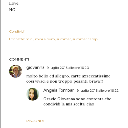
Love,
NG
Condividi
Etichette:
mini
mini album
summer
summer camp
COMMENTI
giovanna
9 luglio 2016 alle ore 16:20
molto bello ed allegro, carte azzeccatissime
cosi vivaci e non troppo pesanti, brava!!!!
Angela Tombari
9 luglio 2016 alle ore 16:22
Grazie Giovanna sono contenta che
condividi la mia scelta! ciao
RISPONDI