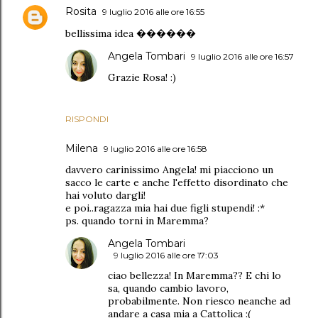
Rosita
9 luglio 2016 alle ore 16:55
bellissima idea ������
Angela Tombari
9 luglio 2016 alle ore 16:57
Grazie Rosa! :)
RISPONDI
Milena
9 luglio 2016 alle ore 16:58
davvero carinissimo Angela! mi piacciono un
sacco le carte e anche l'effetto disordinato che
hai voluto dargli!
e poi..ragazza mia hai due figli stupendi! :*
ps. quando torni in Maremma?
Angela Tombari
9 luglio 2016 alle ore 17:03
ciao bellezza! In Maremma?? E chi lo
sa, quando cambio lavoro,
probabilmente. Non riesco neanche ad
andare a casa mia a Cattolica :(