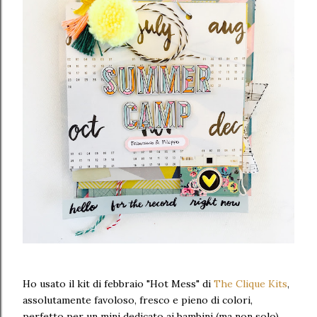
Ho usato il kit di febbraio "Hot Mess" di
The Clique Kits
,
assolutamente favoloso, fresco e pieno di colori,
perfetto per un mini dedicato ai bambini (ma non solo).