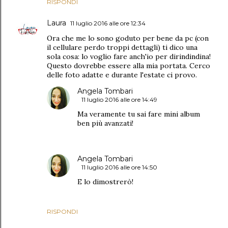
RISPONDI
Laura
11 luglio 2016 alle ore 12:34
Ora che me lo sono goduto per bene da pc (con
il cellulare perdo troppi dettagli) ti dico una
sola cosa: lo voglio fare anch'io per dirindindina!
Questo dovrebbe essere alla mia portata. Cerco
delle foto adatte e durante l'estate ci provo.
Angela Tombari
11 luglio 2016 alle ore 14:49
Ma veramente tu sai fare mini album
ben più avanzati!
Angela Tombari
11 luglio 2016 alle ore 14:50
E lo dimostrerò!
RISPONDI