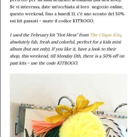
Se vi interessa, date un'occhiata al loro negozio online,
questo weekend, fino a lunedì 11, c'è uno sconto del 50%
sui kit passati - usate il codice KITBOGO.
I used the February kit "Hot Mess" from
The Clique Kits
,
absolutely fab, fresh and colorful, perfect for a kids mini
album (but not only). If you like it, have a look to their
shop, this weekend, till Monday 11th, there is a 50% off on
past kits - use the code KITBOGO.