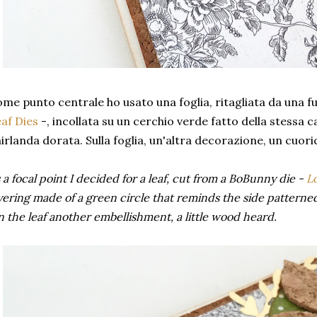
me punto centrale ho usato una foglia, ritagliata da una f
af Dies
-, incollata su un cerchio verde fatto della stessa c
irlanda dorata. Sulla foglia, un'altra decorazione, un cuori
 a focal point I decided for a leaf, cut from a BoBunny die -
Lo
yering made of a green circle that reminds the side patterne
 the leaf another embellishment, a little wood heard.