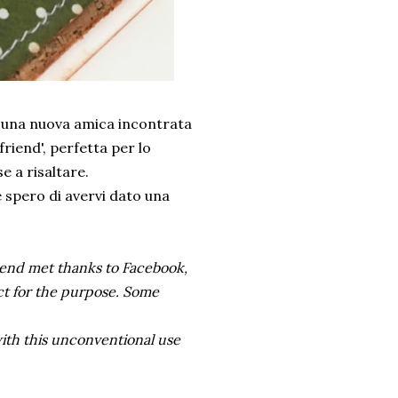
 una nuova amica incontrata
friend', perfetta per lo
e a risaltare.
e spero di avervi dato una
friend met thanks to Facebook,
fect for the purpose. Some
with this unconventional use