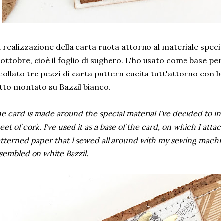
 realizzazione della carta ruota attorno al materiale specia
 ottobre, cioè il foglio di sughero. L'ho usato come base per
collato tre pezzi di carta pattern cucita tutt'attorno con l
tto montato su Bazzil bianco.
e card is made around the special material I've decided to in
eet of cork. I've used it as a base of the card, on which I att
tterned paper that I sewed all around with my sewing machi
sembled on white Bazzil.