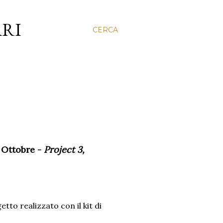
ARI
CERCA
 Ottobre -
Project 3,
to realizzato con il kit di