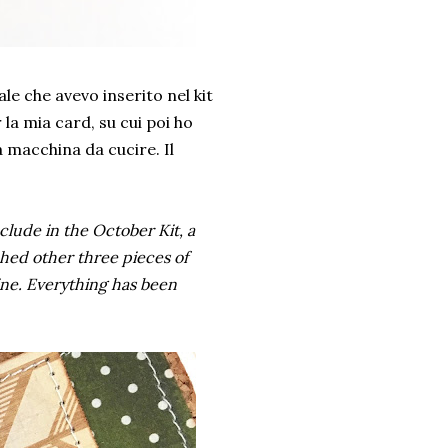
le che avevo inserito nel kit
 la mia card, su cui poi ho
a macchina da cucire. Il
clude in the October Kit, a
ached other three pieces of
ne. Everything has been