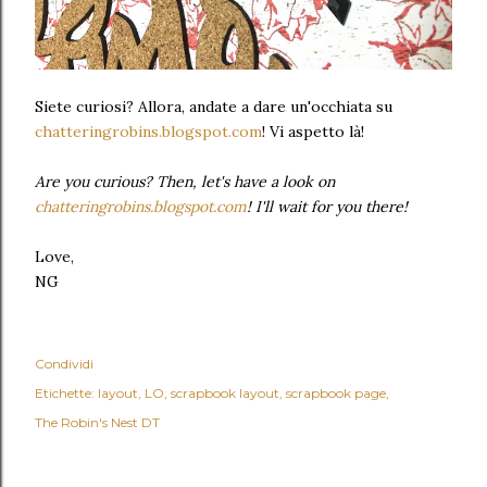
Siete curiosi? Allora, andate a dare un'occhiata su
chatteringrobins.blogspot.com
! Vi aspetto là!
Are you curious? Then, let's have a look on
chatteringrobins.blogspot.com
! I'll wait for you there!
Love,
NG
Condividi
Etichette:
layout
LO
scrapbook layout
scrapbook page
The Robin's Nest DT