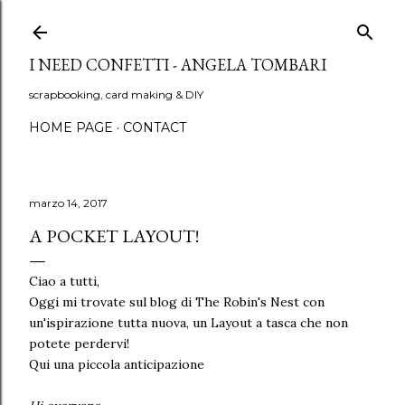
Passa ai contenuti principali
I NEED CONFETTI - ANGELA TOMBARI
scrapbooking, card making & DIY
HOME PAGE
CONTACT
marzo 14, 2017
A POCKET LAYOUT!
Ciao a tutti,
Oggi mi trovate sul blog di The Robin's Nest con
un'ispirazione tutta nuova, un Layout a tasca che non
potete perdervi!
Qui una piccola anticipazione