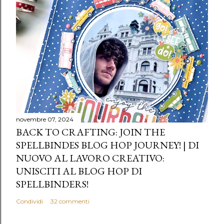
o
novembre 07, 2024
BACK TO CRAFTING: JOIN THE
SPELLBINDES BLOG HOP JOURNEY! | DI
NUOVO AL LAVORO CREATIVO:
UNISCITI AL BLOG HOP DI
SPELLBINDERS!
Condividi
32 commenti