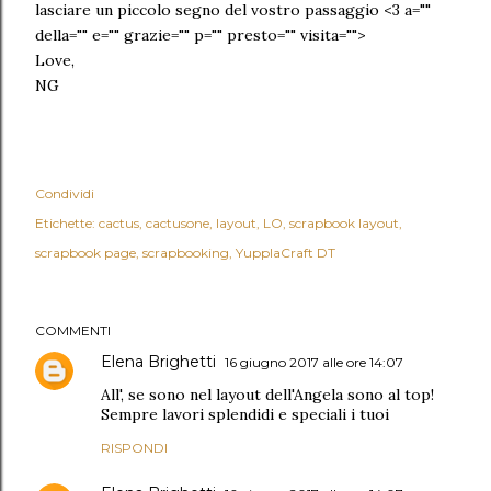
lasciare un piccolo segno del vostro passaggio <3 a=""
della="" e="" grazie="" p="" presto="" visita="">
Love,
NG
Condividi
Etichette:
cactus
cactusone
layout
LO
scrapbook layout
scrapbook page
scrapbooking
YupplaCraft DT
COMMENTI
Elena Brighetti
16 giugno 2017 alle ore 14:07
All', se sono nel layout dell'Angela sono al top!
Sempre lavori splendidi e speciali i tuoi
RISPONDI