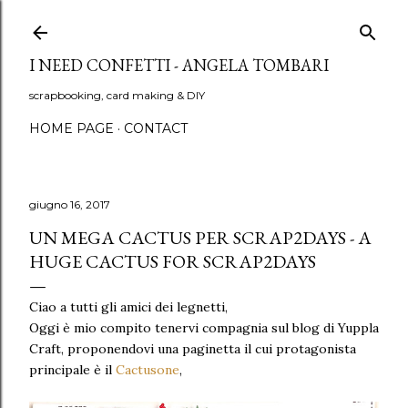
Passa ai contenuti principali
I NEED CONFETTI - ANGELA TOMBARI
scrapbooking, card making & DIY
HOME PAGE
CONTACT
giugno 16, 2017
UN MEGA CACTUS PER SCRAP2DAYS - A
HUGE CACTUS FOR SCRAP2DAYS
Ciao a tutti gli amici dei legnetti,
Oggi è mio compito tenervi compagnia sul blog di Yuppla
Craft, proponendovi una paginetta il cui protagonista
principale è il
Cactusone
,