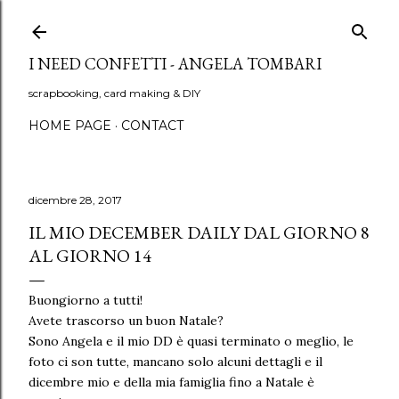
Passa ai contenuti principali
I NEED CONFETTI - ANGELA TOMBARI
scrapbooking, card making & DIY
HOME PAGE
CONTACT
dicembre 28, 2017
IL MIO DECEMBER DAILY DAL GIORNO 8
AL GIORNO 14
Buongiorno a tutti!
Avete trascorso un buon Natale?
Sono Angela e il mio DD è quasi terminato o meglio, le
foto ci son tutte, mancano solo alcuni dettagli e il
dicembre mio e della mia famiglia fino a Natale è