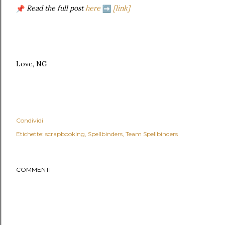
Read the full post
here
[link]
Love, NG
Condividi
Etichette:
scrapbooking
Spellbinders
Team Spellbinders
COMMENTI