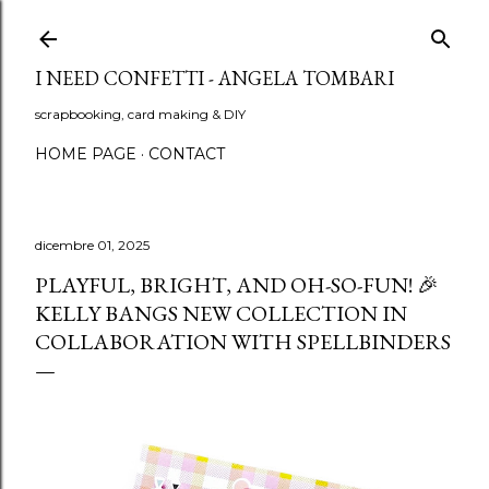
Passa ai contenuti principali
I NEED CONFETTI - ANGELA TOMBARI
scrapbooking, card making & DIY
HOME PAGE
CONTACT
dicembre 01, 2025
PLAYFUL, BRIGHT, AND OH-SO-FUN! 🎉
KELLY BANGS NEW COLLECTION IN
COLLABORATION WITH SPELLBINDERS