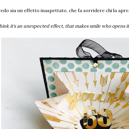
edo sia un effetto inaspettato, che fa sorridere chi la apre
think it's an unexpected effect, that makes smile who opens it