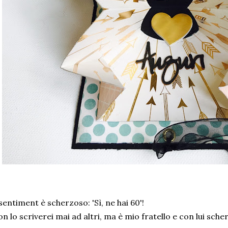
 sentiment è scherzoso: 'Sì, ne hai 60'!
n lo scriverei mai ad altri, ma è mio fratello e con lui sch