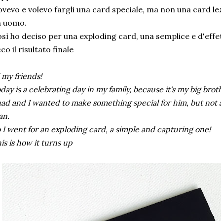
vevo e volevo fargli una card speciale, ma non una card lez
n uomo.
sì ho deciso per una exploding card, una semplice e d'effe
co il risultato finale
 my friends!
day is a celebrating day in my family, because it's my big brot
had and I wanted to make something special for him, but not a 
an.
 I went for an exploding card, a simple and capturing one!
is is how it turns up