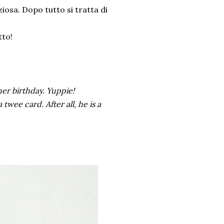
iosa. Dopo tutto si tratta di
tto!
her birthday. Yuppie!
twee card. After all, he is a