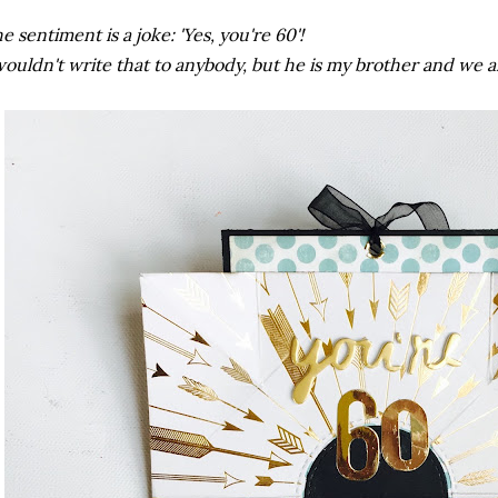
e sentiment is a joke: 'Yes, you're 60'!
wouldn't write that to anybody, but he is my brother and we a