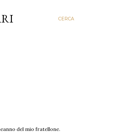
ARI
CERCA
leanno del mio fratellone.