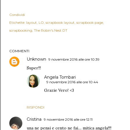
Condividi
Etichette:
layout
LO
scrapbook layout
scrapbook page
scrapbooking
The Robin's Nest DT
COMMENTI
Unknown
9 novembre 2016 alle ore 10:39
Super!!!
Angela Tombari
9 novembre 2016 alle ore 10:44
Grazie Vero! <3
RISPONDI
Cristina
9 novembre 2016 alle ore 12:11
una ne pensi e cento ne fai.... mitica angela!!!!