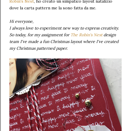
Robin's Nest
, ho creato un simpatico layout natalizio
dove la carta pattern me la sono fatta da me.
Hi everyone,
I always love to experiment new way to express creativity.
So today, for my assignment for
The Robin's Nest
design
team I've made a fun Christmas layout where I've created
my Christmas patterned paper.