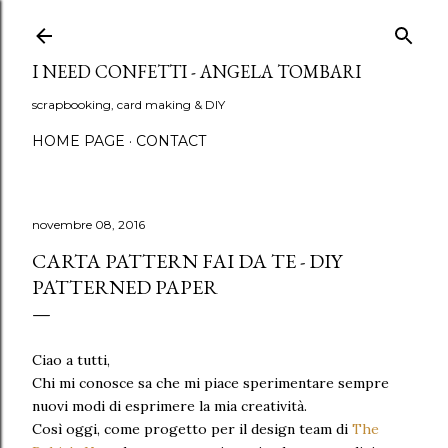
Passa ai contenuti principali
I NEED CONFETTI - ANGELA TOMBARI
scrapbooking, card making & DIY
HOME PAGE
CONTACT
novembre 08, 2016
CARTA PATTERN FAI DA TE - DIY
PATTERNED PAPER
Ciao a tutti,
Chi mi conosce sa che mi piace sperimentare sempre
nuovi modi di esprimere la mia creatività.
Così oggi, come progetto per il design team di
The