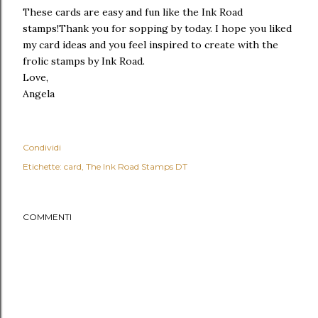
These cards are easy and fun like the Ink Road
stamps!Thank you for sopping by today. I hope you liked
my card ideas and you feel inspired to create with the
frolic stamps by Ink Road.
Love,
Angela
Condividi
Etichette:
card
The Ink Road Stamps DT
COMMENTI