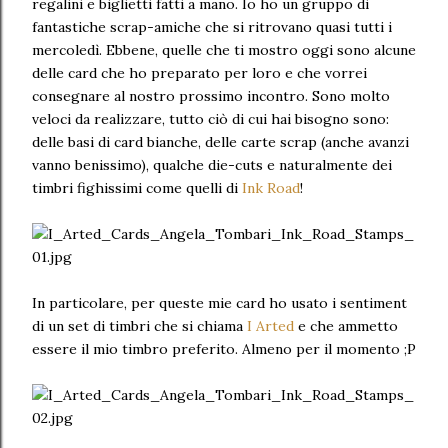
regalini e biglietti fatti a mano. Io ho un gruppo di
fantastiche scrap-amiche che si ritrovano quasi tutti i
mercoledì. Ebbene, quelle che ti mostro oggi sono alcune
delle card che ho preparato per loro e che vorrei
consegnare al nostro prossimo incontro. Sono molto
veloci da realizzare, tutto ciò di cui hai bisogno sono:
delle basi di card bianche, delle carte scrap (anche avanzi
vanno benissimo), qualche die-cuts e naturalmente dei
timbri fighissimi come quelli di
Ink Road
!
In particolare, per queste mie card ho usato i sentiment
di un set di timbri che si chiama
I Arted
e che ammetto
essere il mio timbro preferito. Almeno per il momento ;P