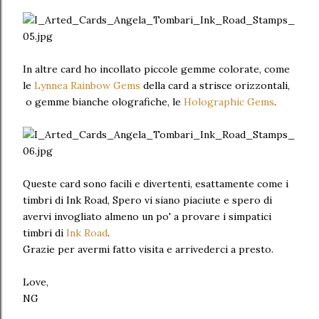
In altre card ho incollato piccole gemme colorate, come
le
Lynnea Rainbow Gems
della card a strisce orizzontali,
o gemme bianche olografiche, le
Holographic Gems
.
Queste card sono facili e divertenti, esattamente come i
timbri di Ink Road, Spero vi siano piaciute e spero di
avervi invogliato almeno un po' a provare i simpatici
timbri di
Ink Road
.
Grazie per avermi fatto visita e arrivederci a presto.
Love,
NG