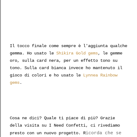
Il tocco finale come sempre è l'aggiunta qualche
gemma. Ho usato le
Shikira Gold gems
, le gemme
oro, sulla card nera, per un effetto tono su
tono. Sulla card bianca invece ho mantenuto il
gioco di colori e ho usato le
Lynnea Rainbow
gems
.
Cosa ne dici? Quale ti piace di più? Grazie
della visita su I Need Confetti, ci rivediamo
icorda che se
presto con un nuovo progetto. R