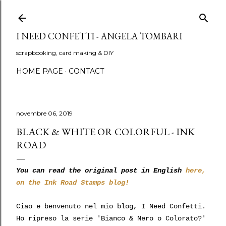
Passa ai contenuti principali
I NEED CONFETTI - ANGELA TOMBARI
scrapbooking, card making & DIY
HOME PAGE
CONTACT
novembre 06, 2019
BLACK & WHITE OR COLORFUL - INK
ROAD
You can read the original post in English
here,
on the Ink Road Stamps blog!
Ciao e benvenuto nel mio blog, I Need Confetti.
Ho ripreso la serie 'Bianco & Nero o Colorato?'