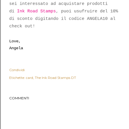
sei interessato ad acquistare prodotti
di
Ink Road Stamps
, puoi usufruire del 10%
di sconto digitando il codice ANGELA10 al
check out!
Love,
Angela
Condividi
Etichette:
card
The Ink Road Stamps DT
COMMENTI