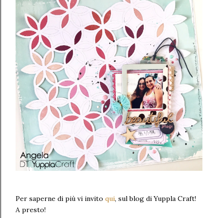
Per saperne di più vi invito
qui
, sul blog di Yuppla Craft!
A presto!