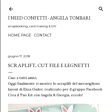
Passa ai contenuti principali
I NEED CONFETTI - ANGELA TOMBARI
scrapbooking, card making & DIY
HOME PAGE
CONTACT
giugno 17, 2018
SCRAPLIFT, CUT FILE E LEGNETTI
Ciao a tutti amici,
Oggi finalmente vi mostro lo scraplift del meraviglioso
layout di Enza Gudor, realizzato per il gruppo Facebook
Crea il Tuo Kit con Angela & Giorgia, eccolo!