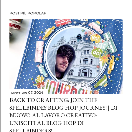
e
n
POST PIÙ POPOLARI
t
o
novembre 07, 2024
BACK TO CRAFTING: JOIN THE
SPELLBINDES BLOG HOP JOURNEY! | DI
NUOVO AL LAVORO CREATIVO:
UNISCITI AL BLOG HOP DI
SPELLBINDERS!