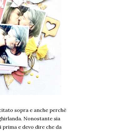
 citato sopra e anche perchè
ghirlanda. Nonostante sia
i prima e devo dire che da