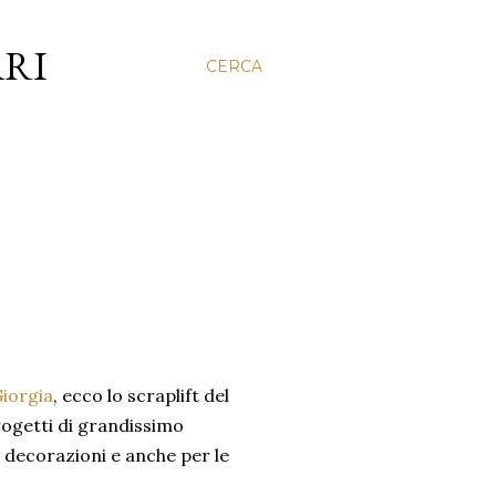
ARI
CERCA
Giorgia
, ecco lo scraplift del
rogetti di grandissimo
le decorazioni e anche per le