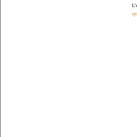
L'
qu