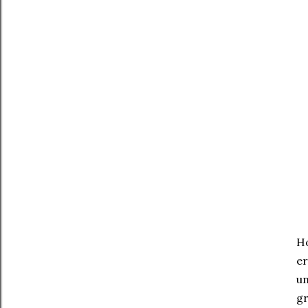
Ho
er
un
gr