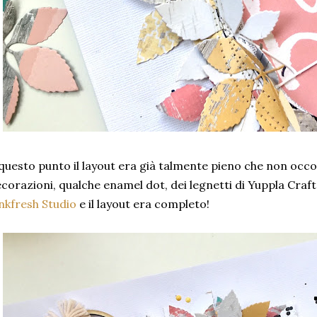
questo punto il layout era già talmente pieno che non occo
corazioni, qualche enamel dot, dei legnetti di Yuppla Craft
nkfresh Studio
e il layout era completo!