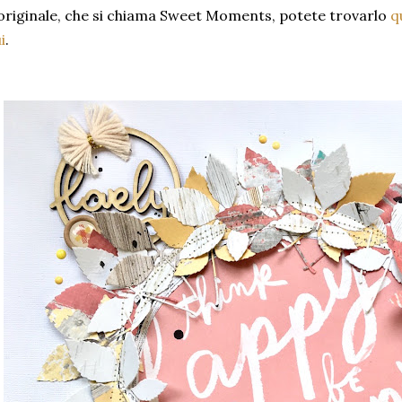
originale, che si chiama Sweet Moments, potete trovarlo
q
i
.