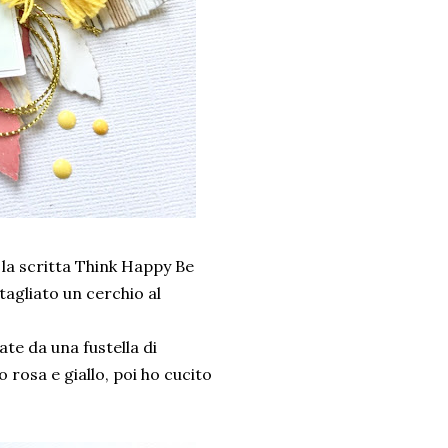
 la scritta Think Happy Be
itagliato un cerchio al
ate da una fustella di
o rosa e giallo, poi ho cucito