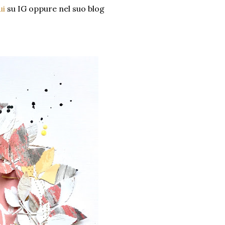
ui
su IG oppure nel suo blog