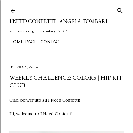
Passa ai contenuti principali
I NEED CONFETTI - ANGELA TOMBARI
scrapbooking, card making & DIY
HOME PAGE
CONTACT
marzo 04, 2020
WEEKLY CHALLENGE: COLORS | HIP KIT
CLUB
Ciao, benvenuto su I Need Confetti!
Hi, welcome to I Need Confetti!