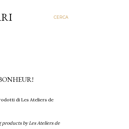
ARI
CERCA
U BONHEUR!
dotti di Les Ateliers de
 products by Les Ateliers de