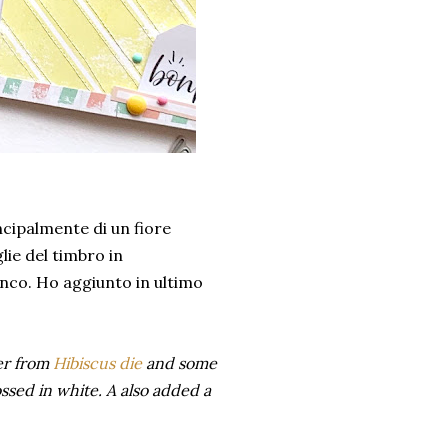
ncipalmente di un fiore
lie del timbro in
nco. Ho aggiunto in ultimo
er from
Hibiscus die
and some
sed in white. A also added a