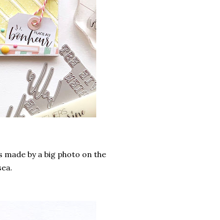
is made by a big photo on the
sea.