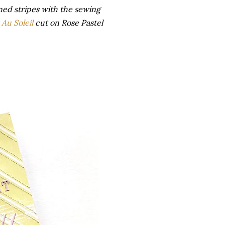
ned stripes with the sewing
 Au Soleil
cut on Rose Pastel