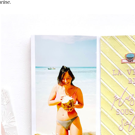
rine.