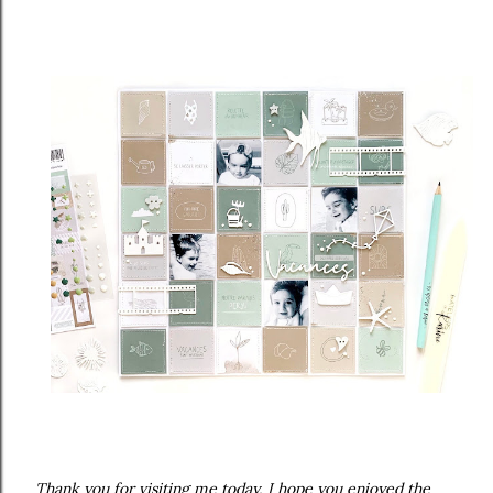
Thank you for visiting me today, I hope you enjoyed the