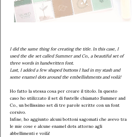
I did the same thing for creating the title. In this case, I
used the die set called Summer and Co., a beautiful set of
three words in handwritten font.
Last, I added a few shaped buttons I had in my stash and
some enamel dots around the embellishments and voilà!
Ho fatto la stessa cosa per creare il titolo. In questo
caso ho utilizzato il set di fustelle chiamato Summer and
Co., un bellissimo set di tre parole scritte con un font
corsivo.
Infine, ho aggiunto alcuni bottoni sagomati che avevo tra
le mie cose e alcune enamel dots attorno agli
abbellimenti e voilà!