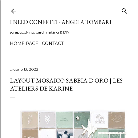
Passa ai contenuti principali
I NEED CONFETTI - ANGELA TOMBARI
scrapbooking, card making & DIY
HOME PAGE
CONTACT
giugno 13, 2022
LAYOUT MOSAICO SABBIA D'ORO | LES
ATELIERS DE KARINE