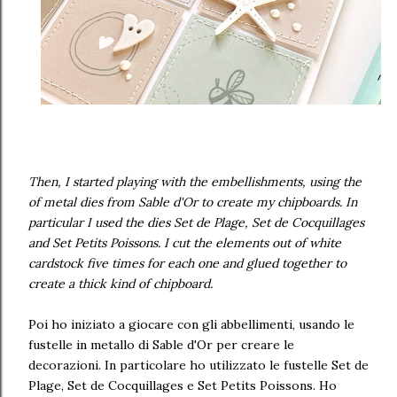
Then, I started playing with the embellishments, using the
of metal dies from Sable d'Or to create my chipboards. In
particular I used the dies Set de Plage, Set de Cocquillages
and Set Petits Poissons. I cut the elements out of white
cardstock five times for each one and glued together to
create a thick kind of chipboard.
Poi ho iniziato a giocare con gli abbellimenti, usando le
fustelle in metallo di Sable d'Or per creare le
decorazioni. In particolare ho utilizzato le fustelle Set de
Plage, Set de Cocquillages e Set Petits Poissons. Ho